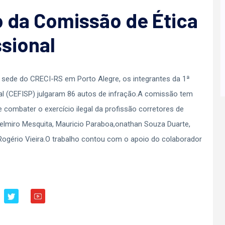
o da Comissão de Ética
ssional
a sede do CRECI-RS em Porto Alegre, os integrantes da 1ª
al (CEFISP) julgaram 86 autos de infração.A comissão tem
e combater o exercício ilegal da profissão corretores de
 Celmiro Mesquita, Mauricio Paraboa,onathan Souza Duarte,
e Rogério Vieira.O trabalho contou com o apoio do colaborador