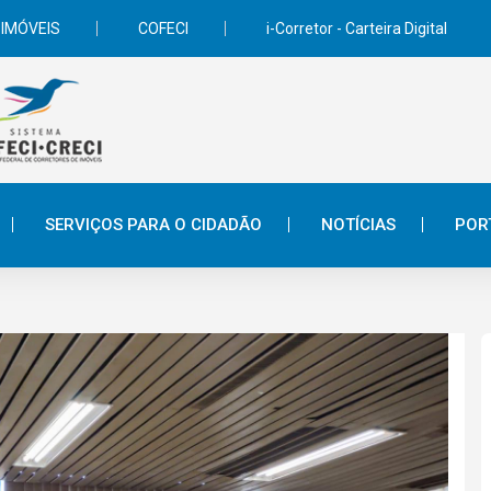
 IMÓVEIS
COFECI
i-Corretor - Carteira Digital
SERVIÇOS PARA O CIDADÃO
NOTÍCIAS
POR