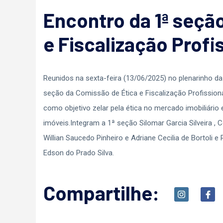
Encontro da 1ª seçã
e Fiscalização Profi
Reunidos na sexta-feira (13/06/2025) no plenarinho d
seção da Comissão de Ética e Fiscalização Profission
como objetivo zelar pela ética no mercado imobiliário 
imóveis.Integram a 1ª seção Silomar Garcia Silveira ,
Willian Saucedo Pinheiro e Adriane Cecilia de Bortoli 
Edson do Prado Silva.
Compartilhe: