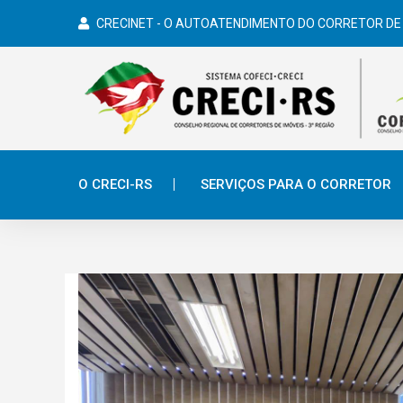
CRECINET - O AUTOATENDIMENTO DO CORRETOR DE
O CRECI-RS
SERVIÇOS PARA O CORRETOR