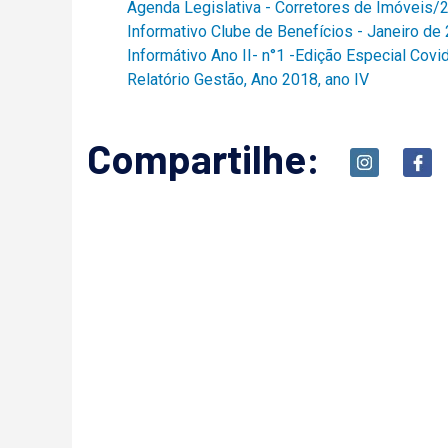
Agenda Legislativa - Corretores de Imóveis
Informativo Clube de Benefícios - Janeiro d
Informátivo Ano II- n°1 -Edição Especial Cov
Relatório Gestão, Ano 2018, ano IV
Compartilhe: