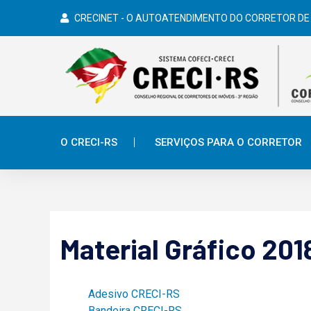
CRECINET - O AUTOATENDIMENTO DO CORRETOR DE
O CRECI-RS
SERVIÇOS PARA O CORRETOR
Material Gráfico 20
Adesivo CRECI-RS
Bandeira CRECI-RS