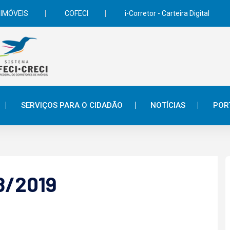
 IMÓVEIS
COFECI
i-Corretor - Carteira Digital
SERVIÇOS PARA O CIDADÃO
NOTÍCIAS
POR
18/2019