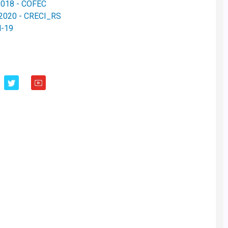
/2018 - COFEC
e 2020 - CRECI_RS
id-19