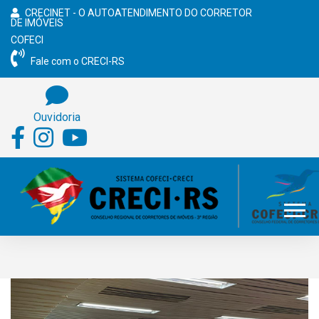
CRECINET - O AUTOATENDIMENTO DO CORRETOR
DE IMÓVEIS
COFECI
Fale com o CRECI-RS
Ouvidoria