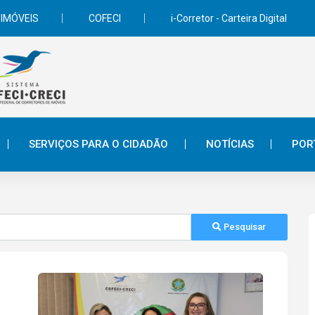
 IMÓVEIS
COFECI
i-Corretor - Carteira Digital
SERVIÇOS PARA O CIDADÃO
NOTÍCIAS
POR
Pesquisar