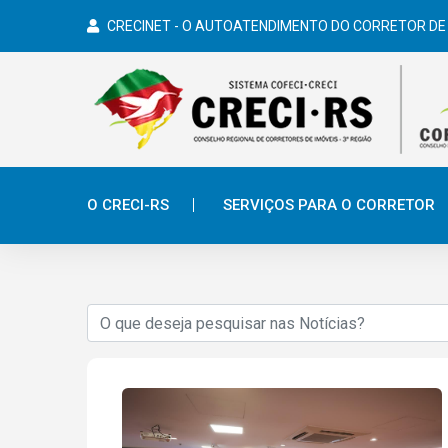
CRECINET - O AUTOATENDIMENTO DO CORRETOR DE
O CRECI-RS
SERVIÇOS PARA O CORRETOR