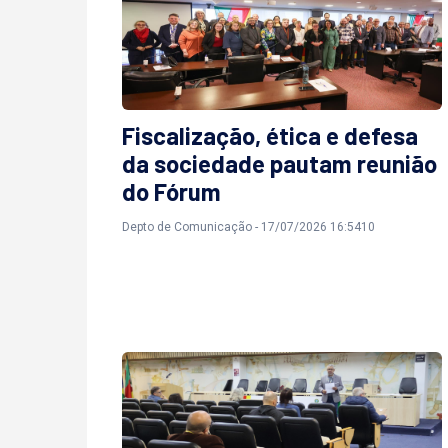
Fiscalização, ética e defesa
da sociedade pautam reunião
do Fórum
Depto de Comunicação - 17/07/2026 16:5410