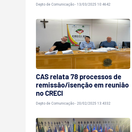
Depto de Comunicação - 13/03/2025 10:4642
CAS relata 78 processos de
remissão/isenção em reunião
no CRECI
Depto de Comunicação - 20/02/2025 13:4332