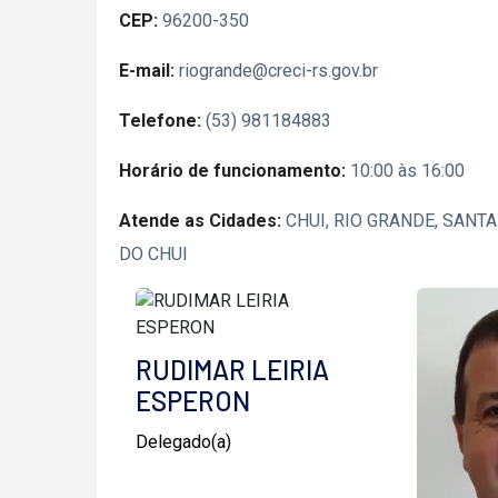
CEP:
96200-350
E-mail:
riogrande@creci-rs.gov.br
Telefone:
(53) 981184883
Horário de funcionamento:
10:00 às 16:00
Atende as Cidades:
CHUI, RIO GRANDE, SANTA
DO CHUI
RUDIMAR LEIRIA
ESPERON
Delegado(a)