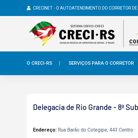
CRECINET - O AUTOATENDIMENTO DO CORRETOR DE
O CRECI-RS
SERVIÇOS PARA O CORRETOR
Delegacia de Rio Grande - 8ª Su
Endereço:
Rua Barão do Cotegipe, 443 Centro