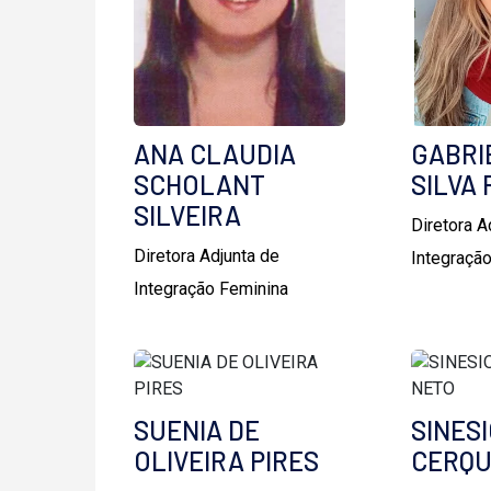
ANA CLAUDIA
GABRI
SCHOLANT
SILVA 
SILVEIRA
Diretora A
Diretora Adjunta de
Integraçã
Integração Feminina
SUENIA DE
SINES
OLIVEIRA PIRES
CERQU