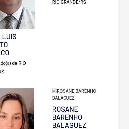
RIO GRANDE/RS
 LUIS
TO
OCO
do(a) de RIO
RS
ROSANE
BARENHO
BALAGUEZ