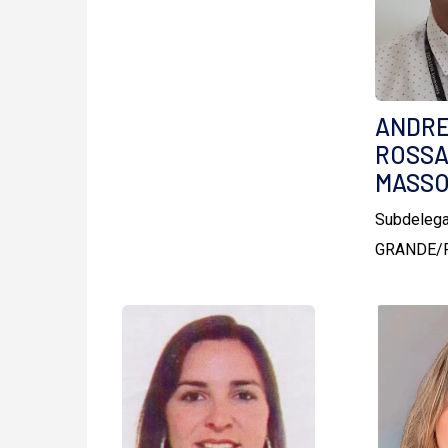
ANDRE
ROSSA
MASS
Subdelega
GRANDE/