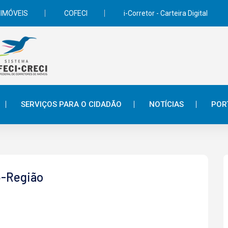
 IMÓVEIS
COFECI
i-Corretor - Carteira Digital
SERVIÇOS PARA O CIDADÃO
NOTÍCIAS
POR
b-Região