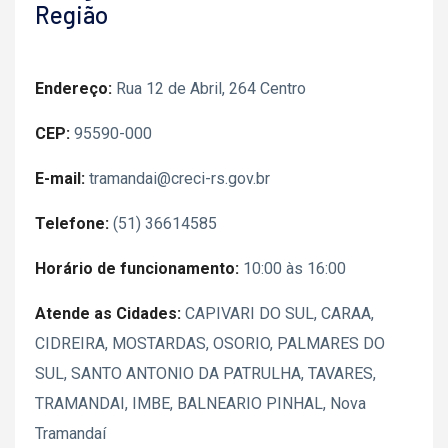
Região
Endereço:
Rua 12 de Abril, 264 Centro
CEP:
95590-000
E-mail:
tramandai@creci-rs.gov.br
Telefone:
(51) 36614585
Horário de funcionamento:
10:00 às 16:00
Atende as Cidades:
CAPIVARI DO SUL, CARAA,
CIDREIRA, MOSTARDAS, OSORIO, PALMARES DO
SUL, SANTO ANTONIO DA PATRULHA, TAVARES,
TRAMANDAI, IMBE, BALNEARIO PINHAL, Nova
Tramandaí