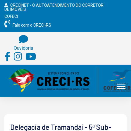
CRECINET - O AUTOATENDIMENTO DO CORRETOR
DE IMÓVEIS
COFECI
Fale com o CRECI-RS
Ouvidoria
Delegacia de Tramandaí - 5ª Sub-