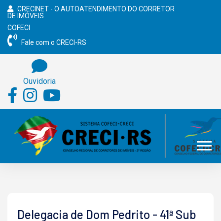
CRECINET - O AUTOATENDIMENTO DO CORRETOR
DE IMÓVEIS
COFECI
Fale com o CRECI-RS
Ouvidoria
Delegacia de Dom Pedrito - 41ª Sub