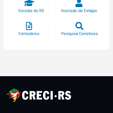
Escolas do RS
Inscrição de Estágio
Formulários
Pesquisa Corretores