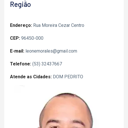
Região
Endereço:
Rua Moreira Cezar Centro
CEP:
96450-000
E-mail:
leonemorales@gmail.com
Telefone:
(53) 32437667
Atende as Cidades:
DOM PEDRITO