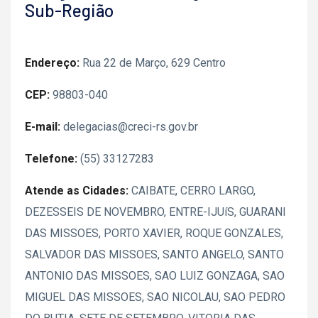
Sub-Região
Endereço:
Rua 22 de Março, 629 Centro
CEP:
98803-040
E-mail:
delegacias@creci-rs.gov.br
Telefone:
(55) 33127283
Atende as Cidades:
CAIBATE, CERRO LARGO,
DEZESSEIS DE NOVEMBRO, ENTRE-IJUíS, GUARANI
DAS MISSOES, PORTO XAVIER, ROQUE GONZALES,
SALVADOR DAS MISSOES, SANTO ANGELO, SANTO
ANTONIO DAS MISSOES, SAO LUIZ GONZAGA, SAO
MIGUEL DAS MISSOES, SAO NICOLAU, SAO PEDRO