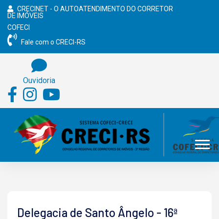
CRECINET - O AUTOATENDIMENTO DO CORRETOR
DE IMÓVEIS
COFECI
Fale com o CRECI-RS
Ouvidoria
Delegacia de Santo Ângelo - 16ª