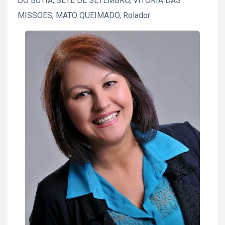
DO BUTIA, SETE DE SETEMBRO, VITORIA DAS
MISSOES, MATO QUEIMADO, Rolador