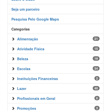
Seja um parceiro
Pesquisa Pelo Google Maps
Categorias
Alimentação
21
Atividade Física
15
Beleza
19
Escolas
34
Instituições Financeiras
2
Lazer
40
Profissionais em Geral
0
Promoções
3