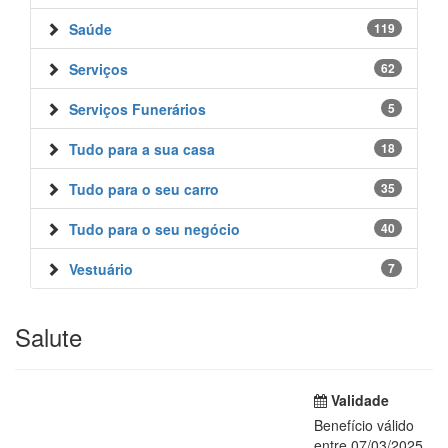
Saúde
119
Serviços
62
Serviços Funerários
5
Tudo para a sua casa
18
Tudo para o seu carro
35
Tudo para o seu negócio
40
Vestuário
7
Salute
Validade
Benefício válido
entre 07/03/2025