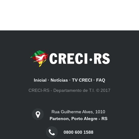
Inicial
·
Notícias
·
TV CRECI
·
FAQ
CRECI-RS - Departamento de T.I. © 2017
Rua Guilherme Alves, 1010
Partenon, Porto Alegre - RS
0800 600 1588