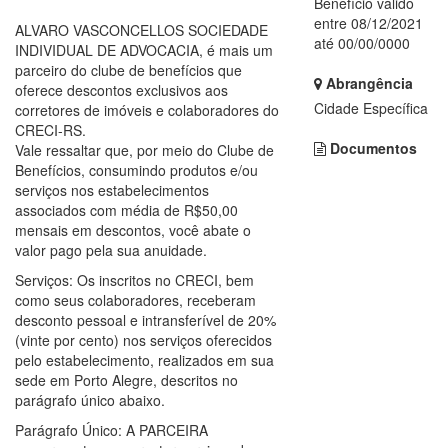
Benefício válido
entre 08/12/2021
ALVARO VASCONCELLOS SOCIEDADE
até 00/00/0000
INDIVIDUAL DE ADVOCACIA, é mais um
parceiro do clube de benefícios que
Abrangência
oferece descontos exclusivos aos
Cidade Específica
corretores de imóveis e colaboradores do
CRECI-RS.
Documentos
Vale ressaltar que, por meio do Clube de
Benefícios, consumindo produtos e/ou
serviços nos estabelecimentos
associados com média de R$50,00
mensais em descontos, você abate o
valor pago pela sua anuidade.
Serviços: Os inscritos no CRECI, bem
como seus colaboradores, receberam
desconto pessoal e intransferível de 20%
(vinte por cento) nos serviços oferecidos
pelo estabelecimento, realizados em sua
sede em Porto Alegre, descritos no
parágrafo único abaixo.
Parágrafo Único: A PARCEIRA