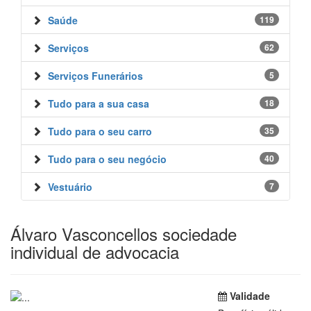
Saúde
119
Serviços
62
Serviços Funerários
5
Tudo para a sua casa
18
Tudo para o seu carro
35
Tudo para o seu negócio
40
Vestuário
7
Álvaro Vasconcellos sociedade
individual de advocacia
Validade