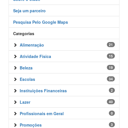
Seja um parceiro
Pesquisa Pelo Google Maps
Categorias
Alimentação
21
Atividade Física
15
Beleza
19
Escolas
34
Instituições Financeiras
2
Lazer
40
Profissionais em Geral
0
Promoções
3