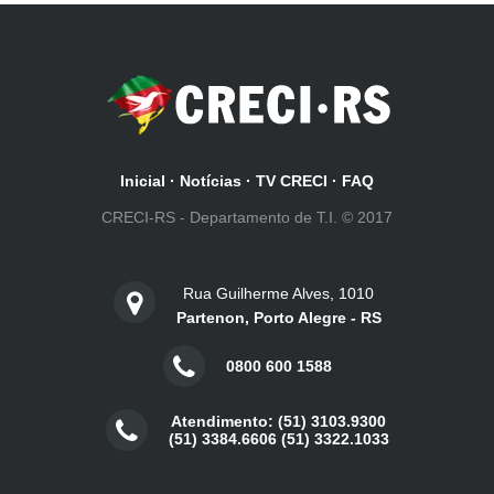
Inicial
·
Notícias
·
TV CRECI
·
FAQ
CRECI-RS - Departamento de T.I. © 2017
Rua Guilherme Alves, 1010
Partenon, Porto Alegre - RS
0800 600 1588
Atendimento: (51) 3103.9300
(51) 3384.6606 (51) 3322.1033