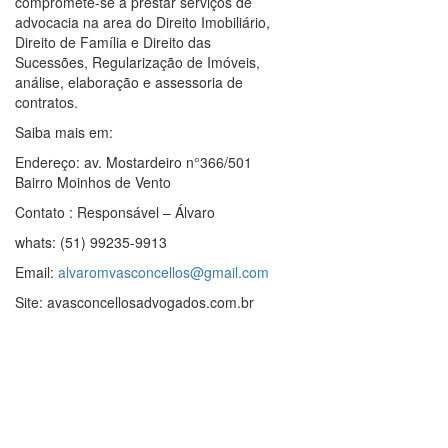
compromete-se a prestar serviços de
advocacia na area do Direito Imobiliário,
Direito de Família e Direito das
Sucessões, Regularização de Imóveis,
análise, elaboração e assessoria de
contratos.
Saiba mais em:
Endereço: av. Mostardeiro n°366/501
Bairro Moinhos de Vento
Contato : Responsável – Álvaro
whats: (51) 99235-9913
Email:
alvaromvasconcellos@gmail.com
Site: avasconcellosadvogados.com.br