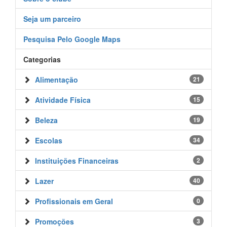
Seja um parceiro
Pesquisa Pelo Google Maps
Categorias
Alimentação
21
Atividade Física
15
Beleza
19
Escolas
34
Instituições Financeiras
2
Lazer
40
Profissionais em Geral
0
Promoções
3