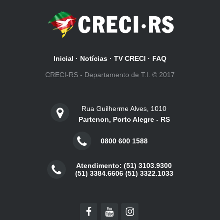
Inicial
·
Notícias
·
TV CRECI
·
FAQ
CRECI-RS - Departamento de T.I. © 2017
Rua Guilherme Alves, 1010
Partenon, Porto Alegre - RS
0800 600 1588
Atendimento: (51) 3103.9300
(51) 3384.6606 (51) 3322.1033