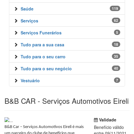
Saúde
119
Serviços
62
Serviços Funerários
5
Tudo para a sua casa
18
Tudo para o seu carro
35
Tudo para o seu negócio
40
Vestuário
7
B&B CAR - Serviços Automotivos Eireli
Validade
Benefício válido
B&B Car – Serviços Automotivos Eireli é mais
entre 09/11/2021
um parceiro do clube de benefícios que