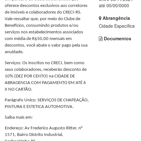
até 00/00/0000
oferece descontos exclusivos aos corretores
de imóveis e colaboradores do CRECI-RS.
Abrangência
Vale ressaltar que, por meio do Clube de
Cidade Específica
Benefícios, consumindo produtos e/ou
serviços nos estabelecimentos associados
Documentos
com média de R$50,00 mensais em
descontos, você abate o valor pago pela sua
anuidade.
Serviços: Os inscritos no CRECI, bem como
seus colaboradores, receberão desconto de
10% (DEZ POR CENTO) na CIDADE DE
ABRAGENCIA COM PAGAMENTO EM ATÉ 6
X NO CARTÃO.
Parágrafo Unico: SERVIÇOS DE CHAPEAÇÃO,
PINTURA E ESTETICA AUTOMOTIVA.
Saiba mais em:
Endereço: Av Frederico Augusto Ritter, n°
1571, Bairro Distrito Industrial,