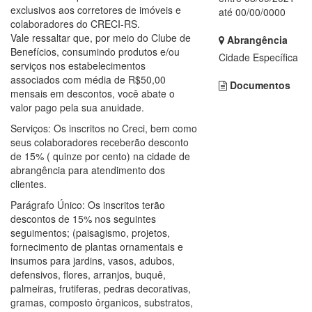
exclusivos aos corretores de imóveis e
até 00/00/0000
colaboradores do CRECI-RS.
Vale ressaltar que, por meio do Clube de
Abrangência
Benefícios, consumindo produtos e/ou
Cidade Específica
serviços nos estabelecimentos
associados com média de R$50,00
Documentos
mensais em descontos, você abate o
valor pago pela sua anuidade.
Serviços: Os inscritos no Creci, bem como
seus colaboradores receberão desconto
de 15% ( quinze por cento) na cidade de
abrangência para atendimento dos
clientes.
Parágrafo Único: Os inscritos terão
descontos de 15% nos seguintes
seguimentos; (paisagismo, projetos,
fornecimento de plantas ornamentais e
insumos para jardins, vasos, adubos,
defensivos, flores, arranjos, buquê,
palmeiras, frutiferas, pedras decorativas,
gramas, composto ôrganicos, substratos,