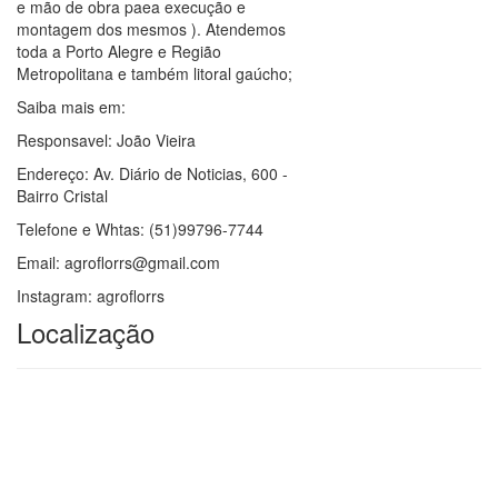
e mão de obra paea execução e
montagem dos mesmos ). Atendemos
toda a Porto Alegre e Região
Metropolitana e também litoral gaúcho;
Saiba mais em:
Responsavel: João Vieira
Endereço: Av. Diário de Noticias, 600 -
Bairro Cristal
Telefone e Whtas: (51)99796-7744
Email: agroflorrs@gmail.com
Instagram: agroflorrs
Localização