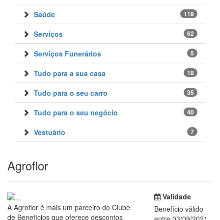
Saúde
119
Serviços
62
Serviços Funerários
5
Tudo para a sua casa
18
Tudo para o seu carro
35
Tudo para o seu negócio
40
Vestuário
7
Agroflor
Validade
A Agroflor é mais um parceiro do Clube
Benefício válido
de Benefícios que oferece descontos
entre 03/09/2021