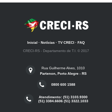
Inicial
·
Notícias
·
TV CRECI
·
FAQ
CRECI-RS - Departamento de T.I. © 2017
Rua Guilherme Alves, 1010
Partenon, Porto Alegre - RS
0800 600 1588
Atendimento: (51) 3103.9300
(51) 3384.6606 (51) 3322.1033