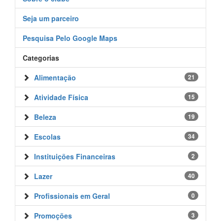
Seja um parceiro
Pesquisa Pelo Google Maps
Categorias
Alimentação
21
Atividade Física
15
Beleza
19
Escolas
34
Instituições Financeiras
2
Lazer
40
Profissionais em Geral
0
Promoções
3