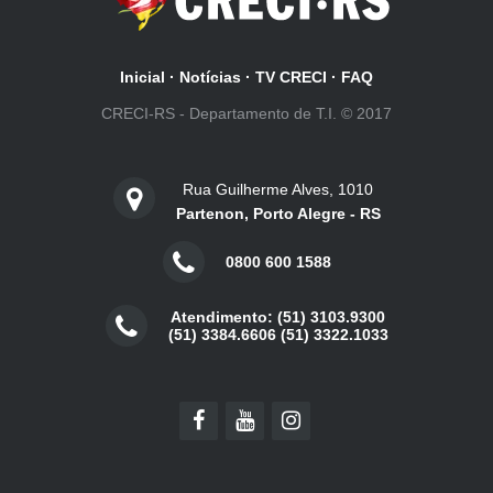
Inicial
·
Notícias
·
TV CRECI
·
FAQ
CRECI-RS - Departamento de T.I. © 2017
Rua Guilherme Alves, 1010
Partenon, Porto Alegre - RS
0800 600 1588
Atendimento: (51) 3103.9300
(51) 3384.6606 (51) 3322.1033