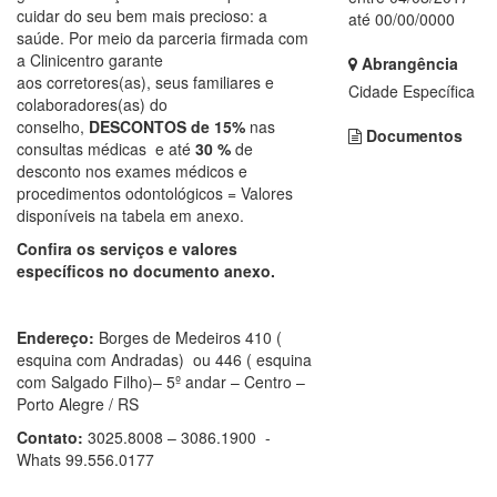
cuidar do seu bem mais precioso: a
até 00/00/0000
saúde. Por meio da parceria firmada com
a Clinicentro garante
Abrangência
aos corretores(as), seus familiares e
Cidade Específica
colaboradores(as) do
conselho,
DESCONTOS de 15%
nas
Documentos
consultas médicas e até
30 %
de
desconto nos exames médicos e
procedimentos odontológicos = Valores
disponíveis na tabela em anexo.
Confira os serviços e valores
específicos no documento anexo.
Endereço:
Borges de Medeiros 410 (
esquina com Andradas) ou 446 ( esquina
com Salgado Filho)– 5º andar – Centro –
Porto Alegre / RS
Contato:
3025.8008 – 3086.1900 -
Whats 99.556.0177