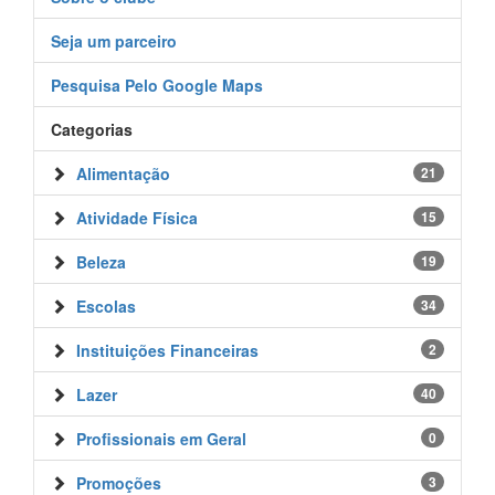
Seja um parceiro
Pesquisa Pelo Google Maps
Categorias
Alimentação
21
Atividade Física
15
Beleza
19
Escolas
34
Instituições Financeiras
2
Lazer
40
Profissionais em Geral
0
Promoções
3