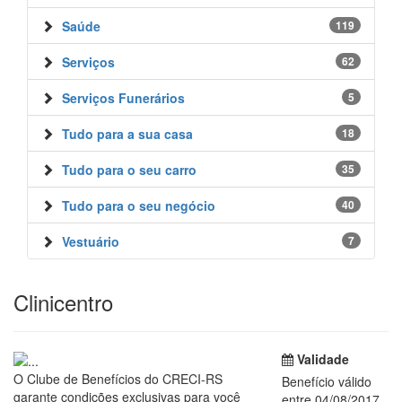
Saúde
119
Serviços
62
Serviços Funerários
5
Tudo para a sua casa
18
Tudo para o seu carro
35
Tudo para o seu negócio
40
Vestuário
7
Clinicentro
Validade
O Clube de Benefícios do CRECI-RS
Benefício válido
garante condições exclusivas para você
entre 04/08/2017