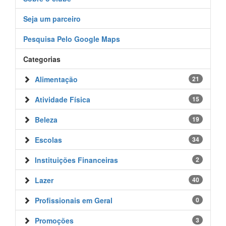
Seja um parceiro
Pesquisa Pelo Google Maps
Categorias
Alimentação
21
Atividade Física
15
Beleza
19
Escolas
34
Instituições Financeiras
2
Lazer
40
Profissionais em Geral
0
Promoções
3