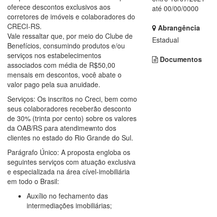
oferece descontos exclusivos aos
até 00/00/0000
corretores de imóveis e colaboradores do
CRECI-RS.
Abrangência
Vale ressaltar que, por meio do Clube de
Estadual
Benefícios, consumindo produtos e/ou
serviços nos estabelecimentos
Documentos
associados com média de R$50,00
mensais em descontos, você abate o
valor pago pela sua anuidade.
Serviços: Os inscritos no Creci, bem como
seus colaboradores receberão desconto
de 30% (trinta por cento) sobre os valores
da OAB/RS para atendimewnto dos
clientes no estado do Rio Grande do Sul.
Parágrafo Único: A proposta engloba os
seguintes serviços com atuação exclusiva
e especializada na área cível-imobiliária
em todo o Brasil:
Auxílio no fechamento das
intermediações imobiliárias;