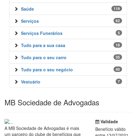
Saúde
119
Serviços
62
Serviços Funerários
5
Tudo para a sua casa
18
Tudo para o seu carro
35
Tudo para o seu negócio
40
Vestuário
7
MB Sociedade de Advogadas
Validade
A MB Sociedade de Advogadas é mais
Benefício válido
um parceiro do clube de benefícios que
entre 13/07/2021