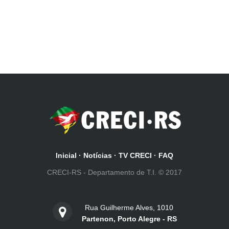
Inicial
·
Notícias
·
TV CRECI
·
FAQ
CRECI-RS - Departamento de T.I. © 2017
Rua Guilherme Alves, 1010
Partenon, Porto Alegre - RS