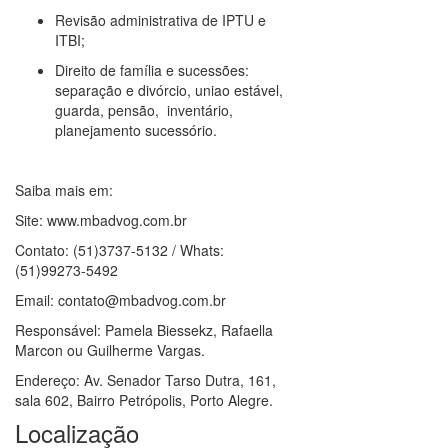
Revisão administrativa de IPTU e
ITBI;
Direito de família e sucessões:
separação e divórcio, uniao estável,
guarda, pensão, inventário,
planejamento sucessório.
Saiba mais em:
Site: www.mbadvog.com.br
Contato: (51)3737-5132 / Whats:
(51)99273-5492
Email: contato@mbadvog.com.br
Responsável: Pamela Biessekz, Rafaella
Marcon ou Guilherme Vargas.
Endereço: Av. Senador Tarso Dutra, 161,
sala 602, Bairro Petrópolis, Porto Alegre.
Localização