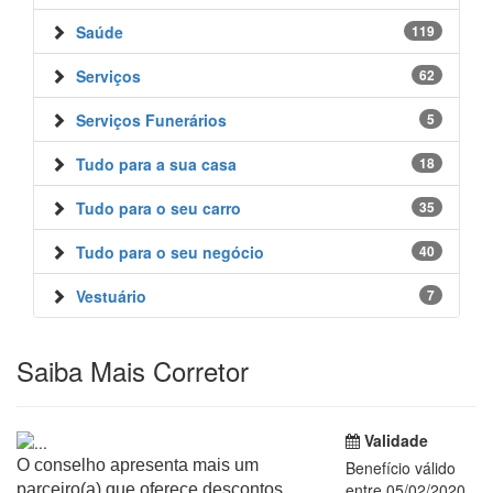
Saúde
119
Serviços
62
Serviços Funerários
5
Tudo para a sua casa
18
Tudo para o seu carro
35
Tudo para o seu negócio
40
Vestuário
7
Saiba Mais Corretor
Validade
O conselho apresenta mais um
Benefício válido
entre 05/02/2020
parceiro(a) que oferece descontos