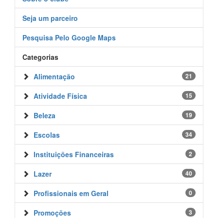
Seja um parceiro
Pesquisa Pelo Google Maps
Categorias
Alimentação
21
Atividade Física
15
Beleza
19
Escolas
34
Instituições Financeiras
2
Lazer
40
Profissionais em Geral
0
Promoções
3