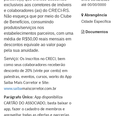
até 00/00/0000
exclusivos aos corretores de imóveis
e colaboradores (as) do CRECI-RS.
Abrangência
Não esqueça que por meio do Clube
Cidade Específica
de Benefícios, consumindo
produtos/serviços nos
Documentos
estabelecimentos parceiros, com uma
média de R$50,00 reais mensais em
descontos equivale ao valor pago
pela sua anuidade.
Serviço:
Os inscritos no CRECI, bem
como seus colaboradores receberão
desconto de
20% (vinte por cento) em
palestras, eventos, cursos, works do App
Saiba Mais Corretor e Site:
www.saiba
maiscorretor.com.br
Parágrafo Único:
App disponibiliza
CARTÃO DO ASSOCIADO, basta baixar o
app,
fazer o cadastro de membros e
aproveitar todas as ofertas e parcerias