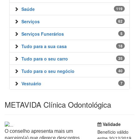
Saúde
119
Serviços
62
Serviços Funerários
5
Tudo para a sua casa
18
Tudo para o seu carro
35
Tudo para o seu negócio
40
Vestuário
7
METAVIDA Clínica Odontológica
Validade
O conselho apresenta mais um
Benefício válido
entre 20/12/2019
parceiro(a) que oferece descontos