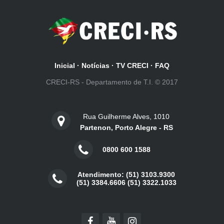
Inicial
·
Notícias
·
TV CRECI
·
FAQ
CRECI-RS - Departamento de T.I. © 2017
Rua Guilherme Alves, 1010
Partenon, Porto Alegre - RS
0800 600 1588
Atendimento: (51) 3103.9300
(51) 3384.6606 (51) 3322.1033