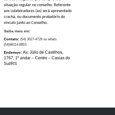
situação regular no conselho. Referente
aos colaboradores (as) será apresentado
crachá, ou documento probatório do
vínculo junto ao Conselho.
Saiba mais em:
Contato:
(
54) 3027-4728 ou whats
(54)99114-8853
Av. Júlio de Castilhos,
Endereço:
1767, 1º andar – Centro – Caxias do
Sul/RS