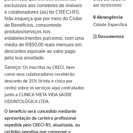
até 00/00/0000
exclusivos aos corretores de imóveis
e colaboradores (as) do CRECI-RS.
Abrangência
Não esqueça que por meio do Clube
Cidade Específica
de Benefícios, consumindo
produtos/serviços nos
Documentos
estabelecimentos parceiros, com uma
média de R$50,00 reais mensais em
descontos equivale ao valor pago
pela sua anuidade.
Serviço:
Os inscritos no CRECI, bem
como seus colaboradores receberão
desconto de 35% (trinta e cinco por
cento) sobre os serviços aqui contratados
junto a CLINICA META VIDA SAÚDE
ODONTOLÓGICA LTDA.
O benefício será concedido mediante
apresentação da carteira profissional
expedida pelo CRECI-RS, atualizada, ou
certidão negativa que comprove a