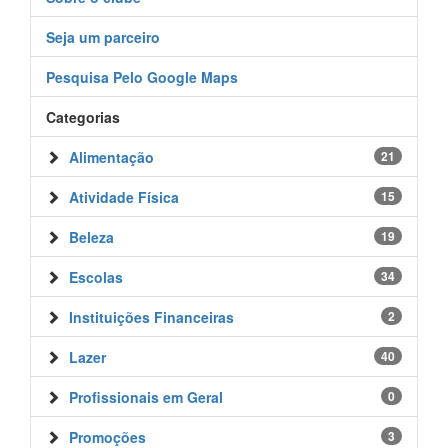
Seja um parceiro
Pesquisa Pelo Google Maps
Categorias
Alimentação
21
Atividade Física
15
Beleza
19
Escolas
34
Instituições Financeiras
2
Lazer
40
Profissionais em Geral
0
Promoções
3