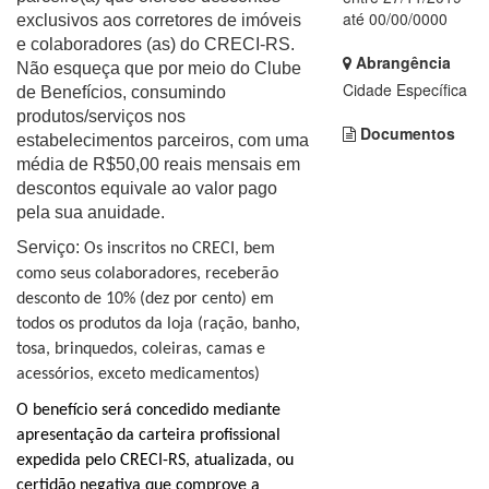
até 00/00/0000
exclusivos aos corretores de imóveis
e colaboradores (as) do CRECI-RS.
Abrangência
Não esqueça que por meio do Clube
Cidade Específica
de Benefícios, consumindo
produtos/serviços nos
Documentos
estabelecimentos parceiros, com uma
média de R$50,00 reais mensais em
descontos equivale ao valor pago
pela sua anuidade.
Serviço:
Os inscritos no CRECI,
bem
como seus colaboradores,
receberão
desconto de 10% (dez por cento) em
todos os produtos da loja (ração, banho,
tosa, brinquedos, coleiras, camas e
acessórios, exceto medicamentos)
O benefício será concedido mediante
apresentação da carteira profissional
expedida pelo CRECI-RS, atualizada, ou
certidão negativa que comprove a