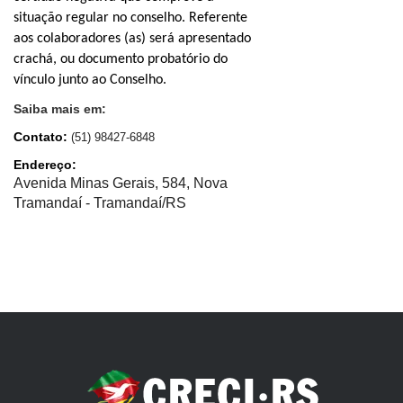
situação regular no conselho. Referente
aos colaboradores (as) será apresentado
crachá, ou documento probatório do
vínculo junto ao Conselho.
Saiba mais em:
Contato:
(5
1) 98427-6848
Endereço:
Avenida Minas Gerais, 584, Nova
Tramandaí - Tramandaí/RS