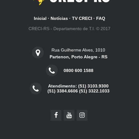
Inicial
·
Notícias
·
TV CRECI
·
FAQ
CRECI-RS - Departamento de T.I. © 2017
Rua Guilherme Alves, 1010
Partenon, Porto Alegre - RS
0800 600 1588
Atendimento: (51) 3103.9300
(51) 3384.6606 (51) 3322.1033