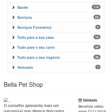
Saúde
119
Serviços
62
Serviços Funerários
5
Tudo para a sua casa
18
Tudo para o seu carro
35
Tudo para o seu negócio
40
Vestuário
7
Bella Pet Shop
Validade
O conselho apresenta mais um
Benefício válido
entre 27/11/2019
parceiro(a) que oferece descontos