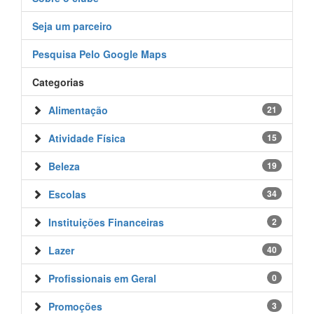
Seja um parceiro
Pesquisa Pelo Google Maps
Categorias
Alimentação
21
Atividade Física
15
Beleza
19
Escolas
34
Instituições Financeiras
2
Lazer
40
Profissionais em Geral
0
Promoções
3