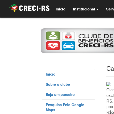
(current)
Início
Institucional
Serv
Ca
Início
Sobre o clube
O c
Seja um parceiro
excl
RS.
Pesquisa Pelo Google
pro
Maps
R$5