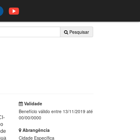
Pesquisar
Validade
Benefício válido entre 13/11/2019 até
00/00/0000
CI-
do
Abrangência
 de
Cidade Específica
sua