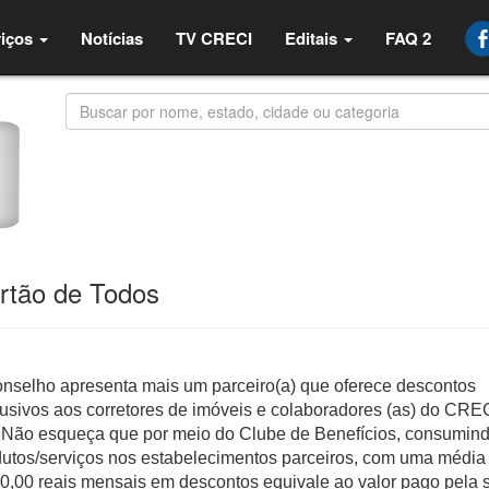
iços
Notícias
TV CRECI
Editais
FAQ 2
rtão de Todos
onselho apresenta mais um parceiro(a) que oferece descontos
usivos aos corretores de imóveis e colaboradores (as) do CRE
 Não esqueça que por meio do Clube de Benefícios, consumin
dutos/serviços nos estabelecimentos parceiros, com uma média
0,00 reais mensais em descontos equivale ao valor pago pela 