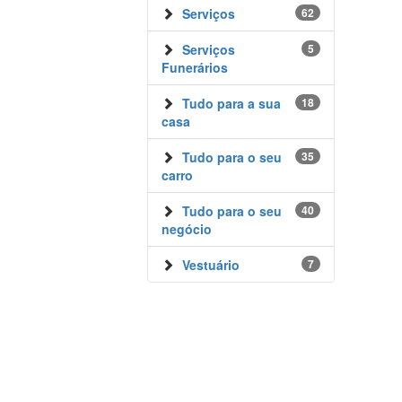
Serviços
62
Serviços
5
Funerários
Tudo para a sua
18
casa
Tudo para o seu
35
carro
Tudo para o seu
40
negócio
Vestuário
7