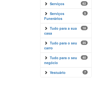
Serviços
62
Serviços
5
Funerários
Tudo para a sua
18
casa
Tudo para o seu
35
carro
Tudo para o seu
40
negócio
Vestuário
7