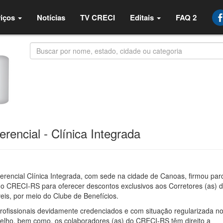
iços
Notícias
TV CRECI
Editais
FAQ 2
ferencial - Clínica Integrada
ferencial Clínica Integrada, com sede na cidade de Canoas, firmou par
o CRECI-RS para oferecer descontos exclusivos aos Corretores (as) 
eis, por meio do Clube de Benefícios.
rofissionais devidamente credenciados e com situação regularizada n
elho, bem como, os colaboradores (as) do CRECI-RS têm direito a