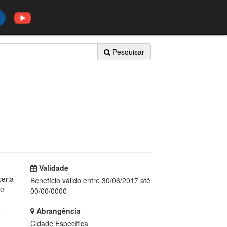
Pesquisar
Validade
ceria
Benefício válido entre 30/06/2017 até
de
00/00/0000
Abrangência
o
Cidade Específica