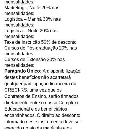
mensalidades;
Marketing – Noite 20% nas
mensalidades;
Logística – Manhã 30% nas
mensalidades;
Logística – Noite 20% nas
mensalidades;
Taxa de Inscrição 50% de desconto
Cursos de Pós-graduação 20% nas
mensalidades;
Cursos de Extensão 20% nas
mensalidades;
Parágrafo Único:
A
disponibilização
destes benefícios não acarretará
qualquer participação financeira do
CRECI-RS, uma vez que os
Contratos de Ensino, serão firmados
diretamente entre o nosso Complexo
Educacional e os beneficiários
encaminhados. O direito ao desconto
informado neste instrumento deve ser
exercido no ato da matrícula e os