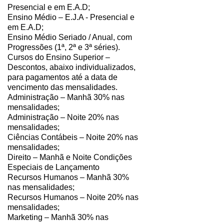
Presencial e em E.A.D;
Ensino Médio – E.J.A - Presencial e
em E.A.D;
Ensino Médio Seriado / Anual, com
Progressões (1ª, 2ª e 3ª séries).
Cursos do Ensino Superior –
Descontos, abaixo individualizados,
para pagamentos até a data de
vencimento das mensalidades.
Administração – Manhã 30% nas
mensalidades;
Administração – Noite 20% nas
mensalidades;
Ciências Contábeis – Noite 20% nas
mensalidades;
Direito – Manhã e Noite Condições
Especiais de Lançamento
Recursos Humanos – Manhã 30%
nas mensalidades;
Recursos Humanos – Noite 20% nas
mensalidades;
Marketing – Manhã 30% nas