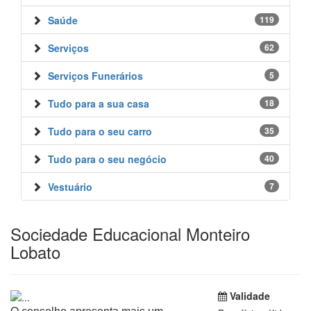
Saúde
119
Serviços
62
Serviços Funerários
5
Tudo para a sua casa
18
Tudo para o seu carro
35
Tudo para o seu negócio
40
Vestuário
7
Sociedade Educacional Monteiro
Lobato
Validade