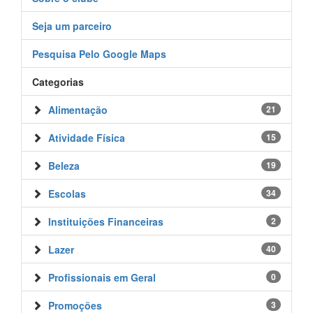
Seja um parceiro
Pesquisa Pelo Google Maps
Categorias
Alimentação
21
Atividade Física
15
Beleza
19
Escolas
34
Instituições Financeiras
2
Lazer
40
Profissionais em Geral
0
Promoções
3