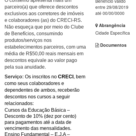
O conselho apresenta mais um
Benefício válido
entre 29/08/2019
parceiro(a) que oferece descontos
até 00/00/0000
exclusivos aos corretores de imóveis
e colaboradores (as) do CRECI-RS.
Abrangência
Não esqueça que por meio do Clube
Cidade Específica
de Benefícios, consumindo
produtos/serviços nos
Documentos
estabelecimentos parceiros, com uma
média de R$50,00 reais mensais em
descontos equivale ao valor pago
pela sua anuidade.
Serviço:
Os inscritos no
CRECI
, bem
como seus colaboradores e
dependentes de ambos, receberão
descontos nos cursos a seguir
relacionados:
Cursos da Educação Básica –
Desconto de 10% (dez por cento)
para pagamentos até a data de
vencimento das mensalidades.
Ensino Fundamental – E.J.A –