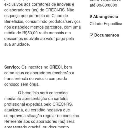
exclusivos aos corretores de imóveis e
até 00/00/0000
colaboradores (as) do CRECI-RS. Não
esqueça que por meio do Clube de
Abrangência
Benefícios, consumindo produtos/serviços
Cidade Específica
nos estabelecimentos parceiros, com uma
média de R$50,00 reais mensais em
Documentos
descontos equivale ao valor pago pela
sua anuidade.
Serviço:
Os inscritos no
CRECI
, bem
como seus colaboradores receberão a
transferência do veículo comprado
conosco sem ônus.
O benefício será concedido
mediante apresentação da carteira
profissional expedida pelo CRECI-RS,
atualizada, ou certidão negativa que
comprove a situação regular no conselho.
Referente aos colaboradores (as) será
apresentado crachá, ou documento