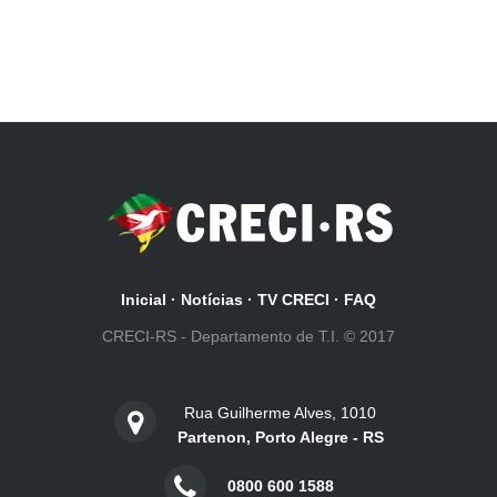
Inicial
·
Notícias
·
TV CRECI
·
FAQ
CRECI-RS - Departamento de T.I. © 2017
Rua Guilherme Alves, 1010
Partenon, Porto Alegre - RS
0800 600 1588