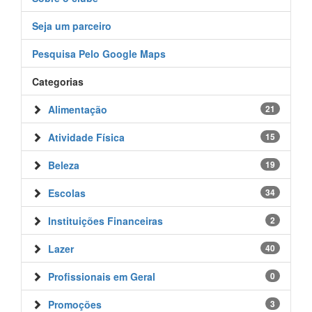
Seja um parceiro
Pesquisa Pelo Google Maps
Categorias
Alimentação
21
Atividade Física
15
Beleza
19
Escolas
34
Instituições Financeiras
2
Lazer
40
Profissionais em Geral
0
Promoções
3