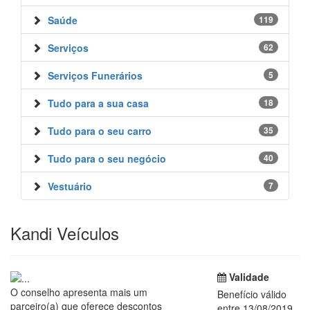
Saúde
119
Serviços
62
Serviços Funerários
5
Tudo para a sua casa
18
Tudo para o seu carro
35
Tudo para o seu negócio
40
Vestuário
7
Kandi Veículos
Validade
O conselho apresenta mais um
Benefício válido
parceiro(a) que oferece descontos
entre 13/08/2019