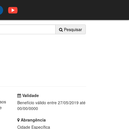
Pesquisar
Validade
 aos
Benefício válido entre 27/05/2019 até
e
00/00/0000
m
Abrangência
Cidade Específica