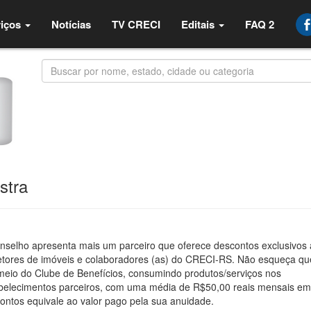
iços
Notícias
TV CRECI
Editais
FAQ 2
stra
nselho apresenta mais um parceiro que oferece descontos exclusivos
etores de imóveis e colaboradores (as) do CRECI-RS. Não esqueça qu
meio do Clube de Benefícios, consumindo produtos/serviços nos
belecimentos parceiros, com uma média de R$50,00 reais mensais e
ontos equivale ao valor pago pela sua anuidade.