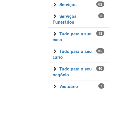
Serviços
62
Serviços
5
Funerários
Tudo para a sua
18
casa
Tudo para o seu
35
carro
Tudo para o seu
40
negócio
Vestuário
7