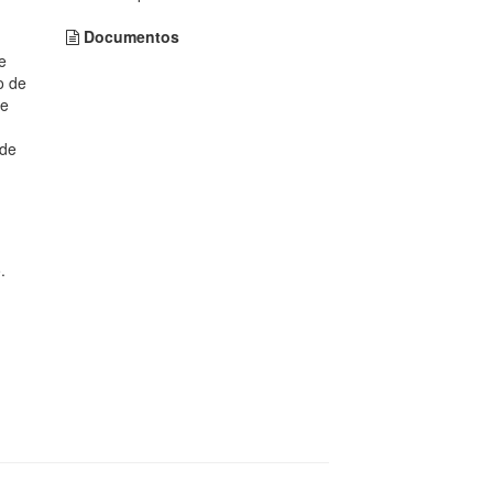
Documentos
e
o de
de
 de
.