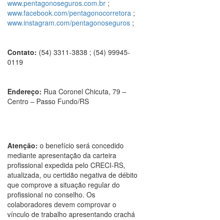
www.pentagonoseguros.com.br
;
www.facebook.com/pentagonocorretora
;
www.instagram.com/pentagonoseguros
;
Contato:
(54) 3311-3838 ; (54) 99945-
0119
Endereço:
Rua Coronel Chicuta, 79 –
Centro – Passo Fundo/RS
Atenção:
o benefício será concedido
mediante apresentação da carteira
profissional expedida pelo CRECI-RS,
atualizada, ou certidão negativa de débito
que comprove a situação regular do
profissional no conselho. Os
colaboradores devem comprovar o
vínculo de trabalho apresentando crachá