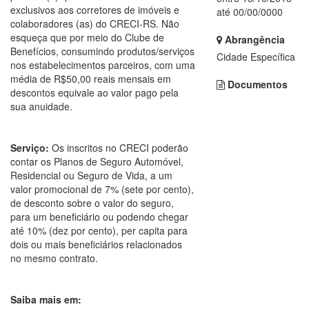
exclusivos aos corretores de imóveis e
até 00/00/0000
colaboradores (as) do CRECI-RS. Não
esqueça que por meio do Clube de
Abrangência
Benefícios, consumindo produtos/serviços
Cidade Específica
nos estabelecimentos parceiros, com uma
média de R$50,00 reais mensais em
Documentos
descontos equivale ao valor pago pela
sua anuidade.
Serviço:
Os inscritos no CRECI poderão
contar os Planos de Seguro Automóvel,
Residencial ou Seguro de Vida, a um
valor promocional de 7% (sete por cento),
de desconto sobre o valor do seguro,
para um beneficiário ou podendo chegar
até 10% (dez por cento), per capita para
dois ou mais beneficiários relacionados
no mesmo contrato.
Saiba mais em: