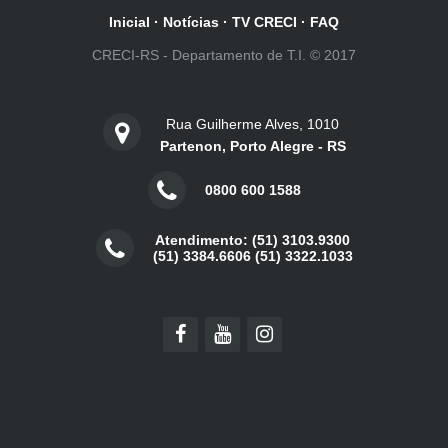
Inicial
·
Notícias
·
TV CRECI
·
FAQ
CRECI-RS - Departamento de T.I. © 2017
Rua Guilherme Alves, 1010
Partenon, Porto Alegre - RS
0800 600 1588
Atendimento: (51) 3103.9300
(51) 3384.6606 (51) 3322.1033