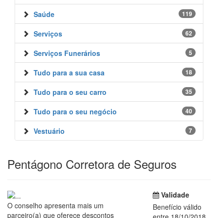
Saúde
119
Serviços
62
Serviços Funerários
5
Tudo para a sua casa
18
Tudo para o seu carro
35
Tudo para o seu negócio
40
Vestuário
7
Pentágono Corretora de Seguros
Validade
O conselho apresenta mais um
Benefício válido
parceiro(a) que oferece descontos
entre 18/10/2018