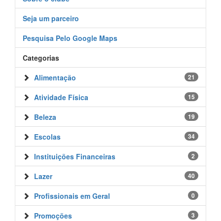
Seja um parceiro
Pesquisa Pelo Google Maps
Categorias
Alimentação
21
Atividade Física
15
Beleza
19
Escolas
34
Instituições Financeiras
2
Lazer
40
Profissionais em Geral
0
Promoções
3