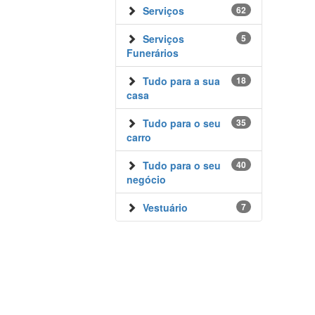
Serviços
62
Serviços
5
Funerários
Tudo para a sua
18
casa
Tudo para o seu
35
carro
Tudo para o seu
40
negócio
Vestuário
7