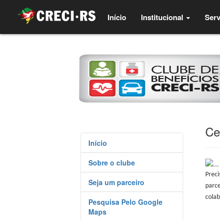
(current)
Início
Institucional
Serv
Ce
Início
Sobre o clube
Prec
Seja um parceiro
parc
colab
Pesquisa Pelo Google
Maps