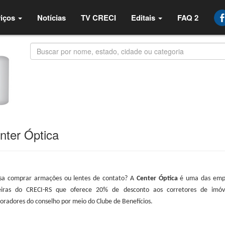
iços
Notícias
TV CRECI
Editais
FAQ 2
nter Óptica
isa comprar armações ou lentes de contato? A
Center Óptica
é uma das emp
eiras do CRECI-RS que oferece 20% de desconto aos corretores de imóv
oradores do conselho por meio do Clube de Benefícios.