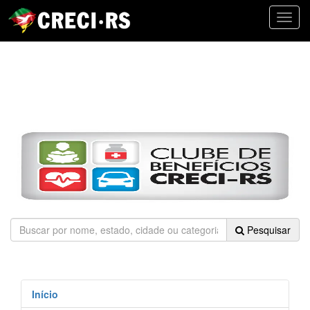
Toggl
navig
Pesquisar
Início