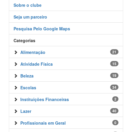
Sobre o clube
Seja um parceiro
Pesquisa Pelo Google Maps
Categorias
Alimentação
21
Atividade Física
15
Beleza
19
Escolas
34
Instituições Financeiras
2
Lazer
40
Profissionais em Geral
0