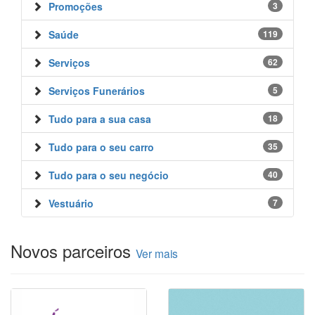
Promoções
3
Saúde
119
Serviços
62
Serviços Funerários
5
Tudo para a sua casa
18
Tudo para o seu carro
35
Tudo para o seu negócio
40
Vestuário
7
Novos parceiros
Ver mais