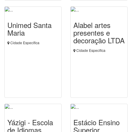
Unimed Santa
Alabel artes
Maria
presentes e
decoração LTDA
Cidade Específica
Cidade Específica
Yázigi - Escola
Estácio Ensino
de Idiomas
Superior