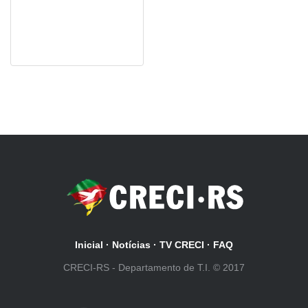
Inicial
·
Notícias
·
TV CRECI
·
FAQ
CRECI-RS - Departamento de T.I. © 2017